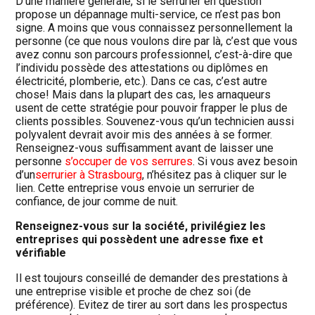
D’une manière générale, si le serrurier en question
propose un dépannage multi-service, ce n’est pas bon
signe. A moins que vous connaissez personnellement la
personne (ce que nous voulons dire par là, c’est que vous
avez connu son parcours professionnel, c’est-à-dire que
l’individu possède des attestations ou diplômes en
électricité, plomberie, etc.). Dans ce cas, c’est autre
chose! Mais dans la plupart des cas, les arnaqueurs
usent de cette stratégie pour pouvoir frapper le plus de
clients possibles. Souvenez-vous qu’un technicien aussi
polyvalent devrait avoir mis des années à se former.
Renseignez-vous suffisamment avant de laisser une
personne
s’occuper de vos serrures
. Si vous avez besoin
d’un
serrurier à Strasbourg
, n’hésitez pas à cliquer sur le
lien. Cette entreprise vous envoie un serrurier de
confiance, de jour comme de nuit.
Renseignez-vous sur la société, privilégiez les
entreprises qui possèdent une adresse fixe et
vérifiable
Il est toujours conseillé de demander des prestations à
une entreprise visible et proche de chez soi (de
préférence). Evitez de tirer au sort dans les prospectus