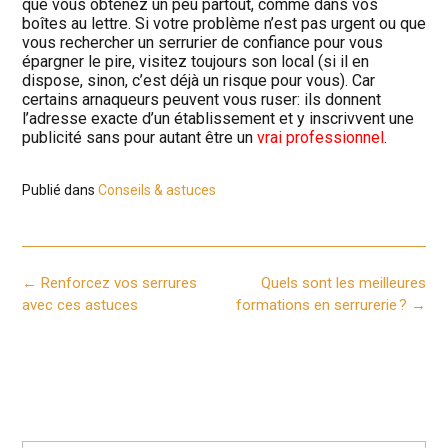
que vous obtenez un peu partout, comme dans vos
boîtes au lettre. Si votre problème n’est pas urgent ou que
vous rechercher un serrurier de confiance pour vous
épargner le pire, visitez toujours son local (si il en
dispose, sinon, c’est déjà un risque pour vous). Car
certains arnaqueurs peuvent vous ruser: ils donnent
l’adresse exacte d’un établissement et y inscrivvent une
publicité sans pour autant être un
vrai professionnel
.
Publié dans
Conseils & astuces
Post
←
Renforcez vos serrures
Quels sont les meilleures
navigation
avec ces astuces
formations en serrurerie ?
→