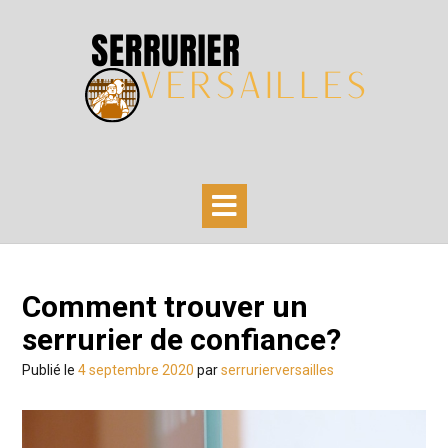
Skip
to
content
Comment trouver un
serrurier de confiance?
Publié le
4 septembre 2020
par
serrurierversailles