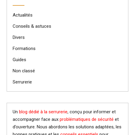
Actualités
Conseils & astuces
Divers
Formations
Guides
Non classé
Serrurerie
Un
blog dédié à la serrurerie
, conçu pour informer et
accompagner face aux
problématiques de sécurité
et
d’ouverture. Nous abordons les solutions adaptées, les
bonnes pratiques et les
conseils essentiels
pour