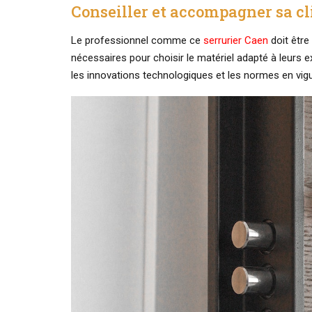
Conseiller et accompagner sa cl
Le professionnel comme ce
serrurier Caen
doit être
nécessaires pour choisir le matériel adapté à leurs 
les innovations technologiques et les normes en vigu