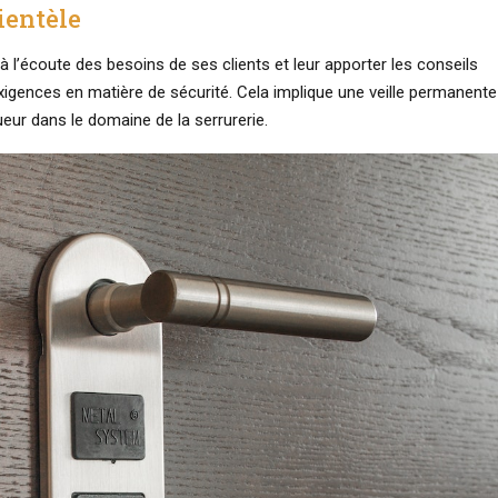
ientèle
 à l’écoute des besoins de ses clients et leur apporter les conseils
exigences en matière de sécurité. Cela implique une veille permanente
eur dans le domaine de la serrurerie.