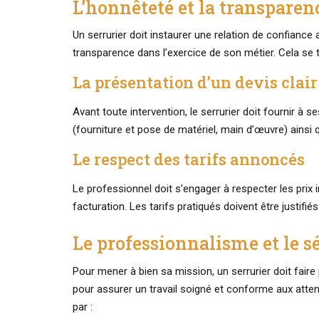
L’honnêteté et la transparen
Un serrurier doit instaurer une relation de confiance a
transparence dans l’exercice de son métier. Cela se 
La présentation d’un devis clair 
Avant toute intervention, le serrurier doit fournir à 
(fourniture et pose de matériel, main d’œuvre) ainsi
Le respect des tarifs annoncés
Le professionnel doit s’engager à respecter les prix i
facturation. Les tarifs pratiqués doivent être justifi
Le professionnalisme et le s
Pour mener à bien sa mission, un serrurier doit faire
pour assurer un travail soigné et conforme aux atte
par :