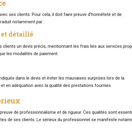
ce
vec ses clients. Pour cela, il doit faire preuve d’honnêteté et de
traduit notamment par :
et détaillé
ses clients un devis précis, mentionnant les frais liés aux services pr
 que les modalités de paiement.
ndiqués dans le devis et éviter les mauvaises surprises lors de la
és et en adéquation avec la qualité des prestations fournies.
érieux
 preuve de professionnalisme et de rigueur. Ces qualités sont essenti
ntes de ses clients. Le sérieux du professionnel se manifeste nota