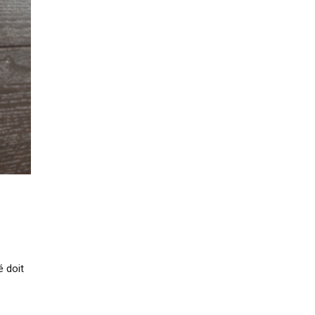
é doit