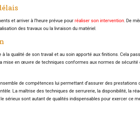
délais
nts et arriver à l’heure prévue pour
réaliser son intervention
. De mê
alisation des travaux ou la livraison du matériel.
on
 à la qualité de son travail et au soin apporté aux finitions. Cela pas
t la mise en œuvre de techniques conformes aux normes de sécurité
ensemble de compétences lui permettant d’assurer des prestations 
ntèle. La maîtrise des techniques de serrurerie, la disponibilité, la réac
 le sérieux sont autant de qualités indispensables pour exercer ce mé