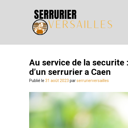
Skip
to
content
Au service de la securit
d’un serrurier a Caen
Publié le
31 août 2023
par
serrurierversailles