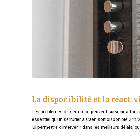
La disponibilité et la réactiv
Les problèmes de serrurerie peuvent survenir à tou
essentiel qu’un serrurier à Caen soit disponible 24h/24
lui permettre d’intervenir dans les meilleurs délais, 