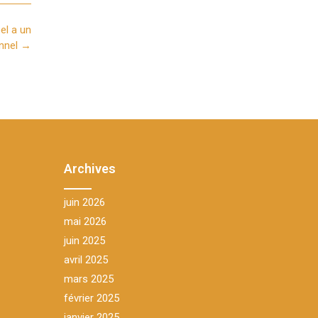
el a un
nnel
→
Archives
juin 2026
mai 2026
juin 2025
avril 2025
mars 2025
février 2025
janvier 2025