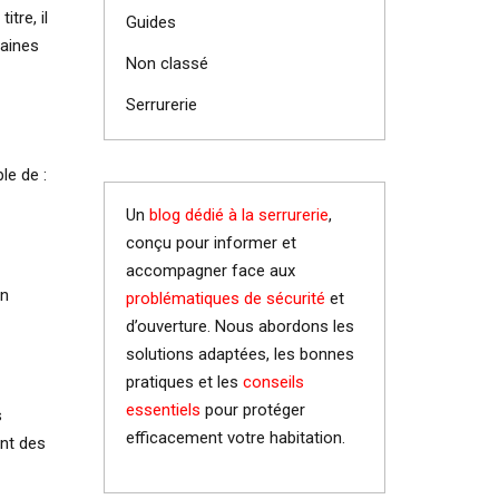
tre, il
Guides
taines
Non classé
Serrurerie
le de :
Un
blog dédié à la serrurerie
,
conçu pour informer et
accompagner face aux
un
problématiques de sécurité
et
d’ouverture. Nous abordons les
solutions adaptées, les bonnes
pratiques et les
conseils
essentiels
pour protéger
s
efficacement votre habitation.
ent des