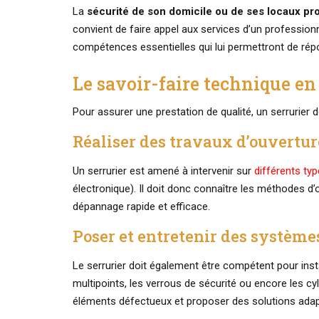
La
sécurité de son domicile ou de ses locaux pr
convient de faire appel aux services d’un profession
compétences essentielles qui lui permettront de répo
Le savoir-faire technique en
Pour assurer une prestation de qualité, un serrurier do
Réaliser des travaux d’ouvertur
Un serrurier est amené à intervenir sur
différents ty
électronique). Il doit donc connaître les méthodes d
dépannage rapide et efficace.
Poser et entretenir des système
Le serrurier doit également être compétent pour instal
multipoints, les verrous de sécurité ou encore les 
éléments défectueux et proposer des solutions adap