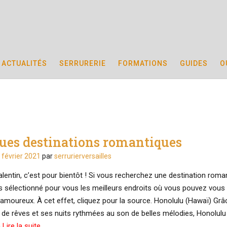
ACTUALITÉS
SERRURERIE
FORMATIONS
GUIDES
O
ues destinations romantiques
 février 2021
par
serrurierversailles
lentin, c’est pour bientôt ! Si vous recherchez une destination roma
 sélectionné pour vous les meilleurs endroits où vous pouvez vous
 amoureux. À cet effet, cliquez pour la source. Honolulu (Hawaï) Grâ
 de rêves et ses nuits rythmées au son de belles mélodies, Honolulu 
n
Lire la suite