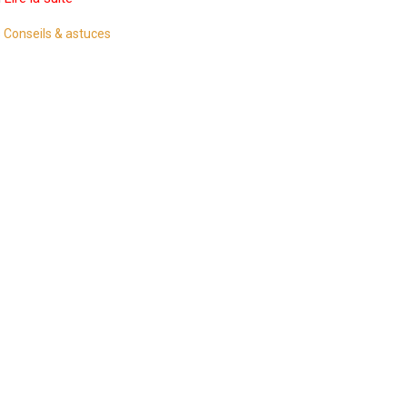
s
Conseils & astuces