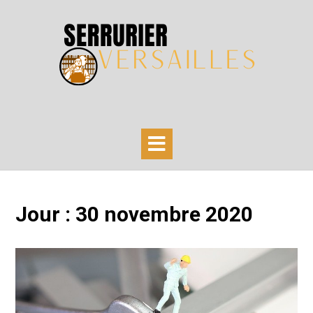
Skip
to
content
Jour :
30 novembre 2020