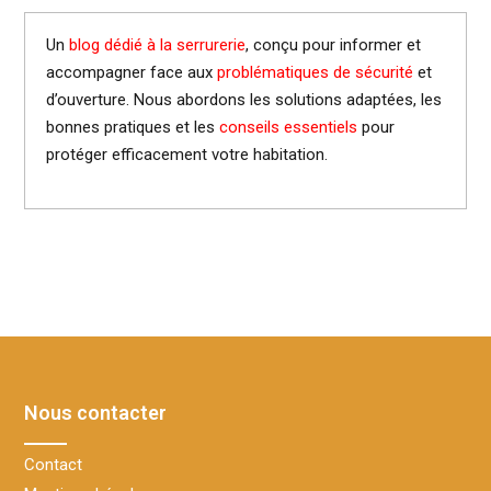
Un
blog dédié à la serrurerie
, conçu pour informer et
accompagner face aux
problématiques de sécurité
et
d’ouverture. Nous abordons les solutions adaptées, les
bonnes pratiques et les
conseils essentiels
pour
protéger efficacement votre habitation.
Nous contacter
Contact